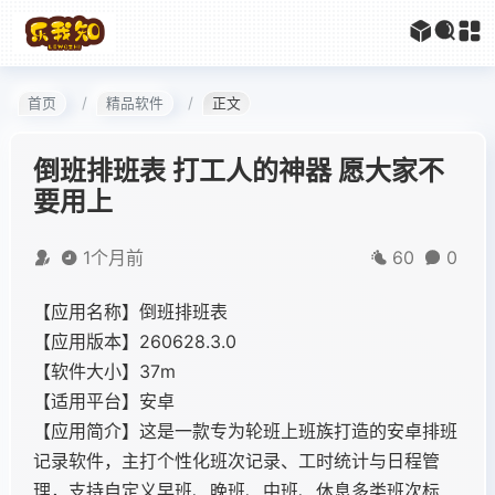
首页
精品软件
正文
倒班排班表 打工人的神器 愿大家不
要用上
1个月前
60
0
【应用名称】倒班排班表
【应用版本】260628.3.0
【软件大小】37m
【适用平台】安卓
【应用简介】这是一款专为轮班上班族打造的安卓排班
记录软件，主打个性化班次记录、工时统计与日程管
理，支持自定义早班、晚班、中班、休息多类班次标