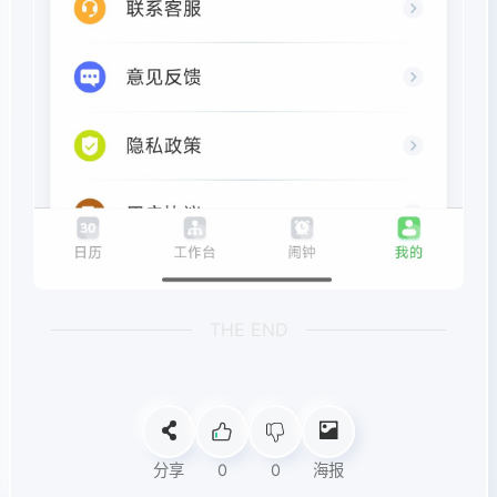
THE END
分享
0
0
海报