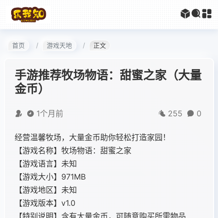
首页
游戏天地
正文
手游推荐牧场物语：甜蜜之家（大量
金币）
1个月前
255
0
经营温馨牧场，大量金币助你轻松打造家园！
【游戏名称】牧场物语：甜蜜之家
【游戏语言】未知
【游戏大小】971MB
【游戏地区】未知
【游戏版本】v1.0
【特别说明】含有大量金币，可随意购买所需物品