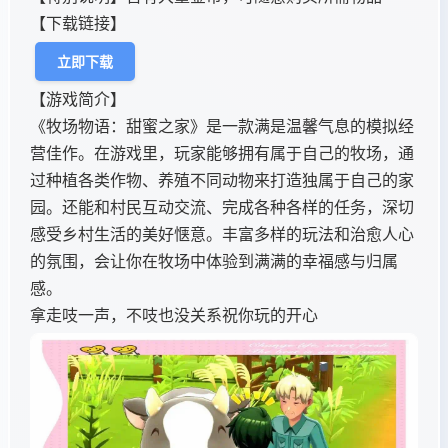
【下载链接】
立即下载
【游戏简介】
《牧场物语：甜蜜之家》是一款满是温馨气息的模拟经
营佳作。在游戏里，玩家能够拥有属于自己的牧场，通
过种植各类作物、养殖不同动物来打造独属于自己的家
园。还能和村民互动交流、完成各种各样的任务，深切
感受乡村生活的美好惬意。丰富多样的玩法和治愈人心
的氛围，会让你在牧场中体验到满满的幸福感与归属
感。
拿走吱一声，不吱也没关系祝你玩的开心