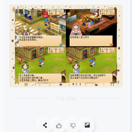
THE END