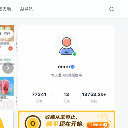
戏天地
AI导航
门推荐
emer
每天发现网络新鲜事
77341
13
13753.2k+
文章
分类
访问