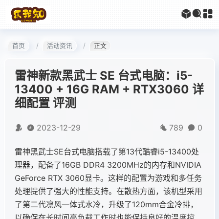
首页
活动资讯
正文
雷神新款黑武士 SE 台式电脑：i5-
13400 + 16G RAM + RTX3060 详
细配置 评测
2023-12-29
789
0
雷神黑武士SE台式电脑搭载了第13代酷睿i5-13400处
理器，配备了16GB DDR4 3200MHz的内存和NVIDIA
GeForce RTX 3060显卡。这样的配置为游戏和多任务
处理提供了强大的性能支持。在散热方面，该机型采用
了第二代凛风一体式水冷，升级了120mm合金冷排，
以确保在长时间高负载工作时也能保持良好的温度控