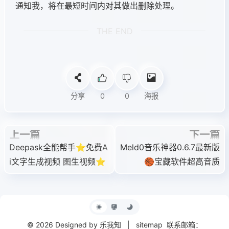
通知我，将在最短时间内对其做出删除处理。
THE END
分享
0
0
海报
上一篇
下一篇
Deepask全能帮手⭐免费A
Meld0音乐神器0.6.7最新版
i文字生成视频 图生视频⭐
🏀宝藏软件超高音质
© 2026 Designed by 乐我知
|
sitemap
联系邮箱：