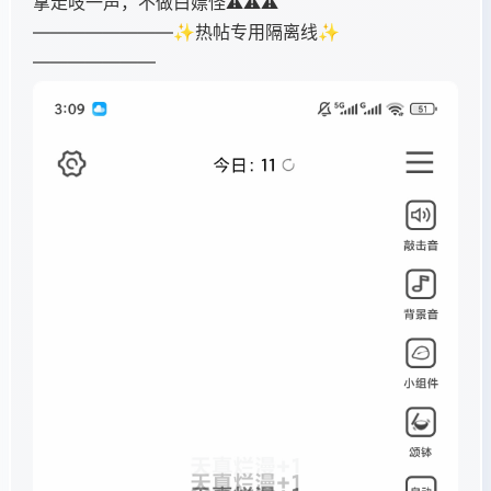
拿走吱一声，不做白嫖怪⚠️⚠️⚠️
————————✨热帖专用隔离线✨
———————