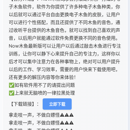
子木鱼软件，软件为你提供了许多种电子木鱼种类，你
以后就可以通过平台自由更换电子木鱼的皮肤，让用户
可以进行个性搭配，而且还提供了不同木鱼的音色，通
过收听平台提供的木鱼音色，就可以找到自己喜欢的声
音，以后用户就能通过软件免费更换不同的音色使用。
Now木鱼最新版可以让用户以后通过敲击木鱼进行专注
训练，让你可以静下心来提升自己的专注力，这样你以
后才可以集中注意力在各种事物上，绝对可以用户提升
以后的工作、学习效率，需要的用户快来下载使用吧，
还有更多的解压内容等你来体验！
✅如有软件用不了的请提出问题
✅上来就无脑喷的一律拉黑处理
【下载链接】：
立即下载
拿走吱一声，不做白嫖怪⚠️⚠️⚠️
拿走吱一声，不做白嫖怪⚠️⚠️⚠️