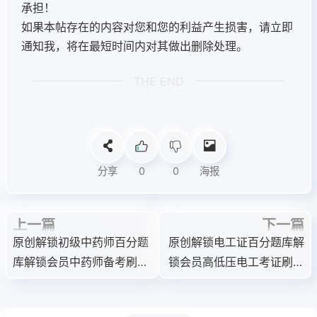
承担！
如果本帖存在的内容对您和您的利益产生损害，请立即
通知我，将在最短时间内对其做出删除处理。
THE END
分享
0
0
海报
上一篇
下一篇
原创解锁初级中药师百分题
原创解锁电工证百分题库解
库解锁会员中药师备考刷题
锁会员高低压电工考证刷题
利器
神器