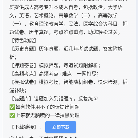
群提供成人高考专升本成人自考，包括政治，大学语
文，英语，艺术概论，高等数学（二），高等数学
（一），教育理论教育学，民法，医学综合等科目，押
题试卷、历年真题，考点难点重点，助您轻松过关。
【特色功能】
【历史真题】历年真题，近几年考试试题，答案附解
析；
【押题密卷】模拟押题，每道试题附解析；
【高频考点】高频考点+难点，一网打尽；
【模拟试卷】模拟考场，智能随机组卷，快速检测，插
漏补缺；
【错题库】错题加入到错题库，反复练习
✅如有软件用不了的请提出问题
✅上来就无脑喷的一律拉黑处理
【下载链接】：
立即下载