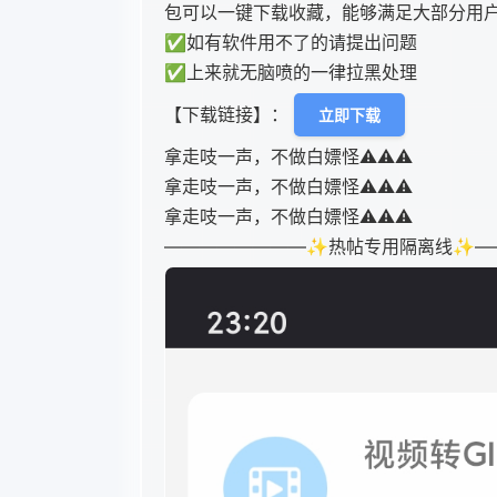
包可以一键下载收藏，能够满足大部分用
✅如有软件用不了的请提出问题
✅上来就无脑喷的一律拉黑处理
【下载链接】：
立即下载
拿走吱一声，不做白嫖怪⚠️⚠️⚠️
拿走吱一声，不做白嫖怪⚠️⚠️⚠️
拿走吱一声，不做白嫖怪⚠️⚠️⚠️
————————✨热帖专用隔离线✨—