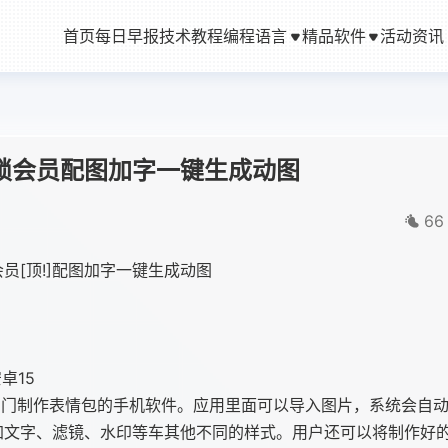
首页
每日早报
技术教程
编程语言
精品软件
活动资讯
锁会员配图加字一键生成动图
66
员[顶!]配图加字一键生成动图
安卓15
专门制作表情包的手机软件。应用里面可以导入图片，系统会自
加文字、滤镜、水印等车其他不同的样式。用户还可以将制作好