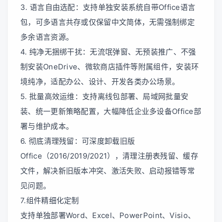
3. 语言自由选配：支持单独安装系统自带Office语言
包，可多语言共存或仅保留中文简体，无需强制绑定
多余语言资源。
4. 纯净无捆绑干扰：无流氓弹窗、无预装推广、不强
制安装OneDrive、微软商店插件等附属组件，安装环
境纯净，适配办公、设计、开发各类办公场景。
5. 批量高效运维：支持离线包部署、局域网批量安
装、统一更新策略配置，大幅降低企业多设备Office部
署与维护成本。
6. 彻底清理残留：可深度卸载旧版
Office（2016/2019/2021），清理注册表残留、缓存
文件，解决新旧版本冲突、激活失败、启动报错等常
见问题。
7.组件精细化定制
支持单独部署Word、Excel、PowerPoint、Visio、