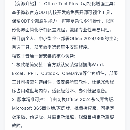
【资源介绍】： Office Tool Plus（可视化增强工具）
基于微软官方ODT内核开发的免费开源可视化工具，
保留ODT全部原生能力，摒弃复杂命令行操作，以图
形化界面简化所有配置流程，兼顾专业性与易用性，
是目前个人、中小型企业部署Office 2024/365的主流
首选工具，部署效率远超原生安装程序。
相较于普通一键安装的核心优势:
1. 极致精简安装：官方默认安装强制捆绑Word、
Excel、PPT、Outlook、OneDrive等全套组件，部署
工具可按需勾选组件，仅安装所需软件，杜绝冗余程
序占用磁盘与内存，适配轻薄本、办公低配设备。
2. 版本精准可控：自由切换Office 2024永久零售版、
Microsoft 365商业版/家庭版、批量授权版，可指定
稳定版、预览版、月度更新通道，规避自动更新兼容
故障。