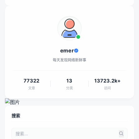
emer
每天发现网络新鲜事
77322
13
13723.2k+
文章
分类
访问
搜索