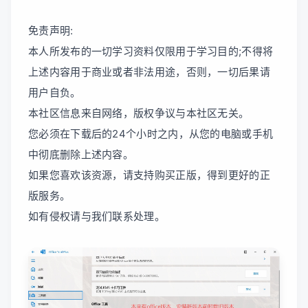
免责声明:
本人所发布的一切学习资料仅限用于学习目的;不得将
上述内容用于商业或者非法用途，否则，一切后果请
用户自负。
本社区信息来自网络，版权争议与本社区无关。
您必须在下载后的24个小时之内，从您的电脑或手机
中彻底删除上述内容。
如果您喜欢该资源，请支持购买正版，得到更好的正
版服务。
如有侵权请与我们联系处理。