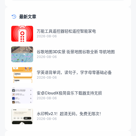
最新文章
万能工具遥控器轻松遥控智能家电
2026-08-06
谷歌地图3D实景 街景地图谷歌全新 导航地图
2026-08-06
学英语背单词，读句子，学字母零基础必备
2026-08-06
安卓CloudX极简音乐下载器支持无损
2026-08-06
水印鸭v2.1！超清无码，免费无限次！
2026-08-06