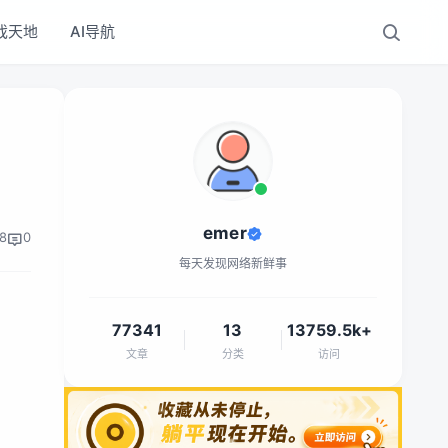
戏天地
AI导航
emer
8
0
每天发现网络新鲜事
77341
13
13759.5k+
文章
分类
访问