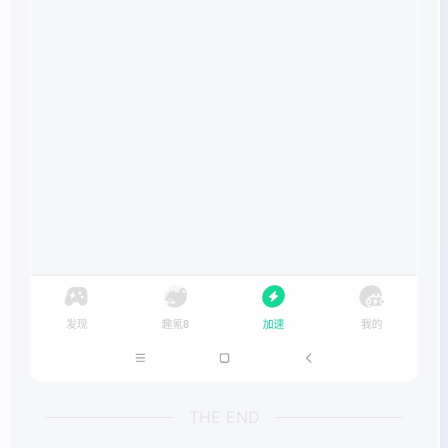
THE END