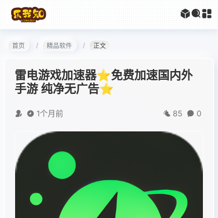
首页
精品软件
正文
雷电游戏加速器⭐免费加速国内外
手游 纯净无广告⭐
1个月前
85
0