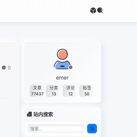
0
emer
文章
分类
评论
标签
77437
13
12
50
站内搜索
搜