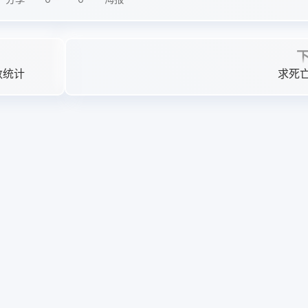
数统计
求死亡