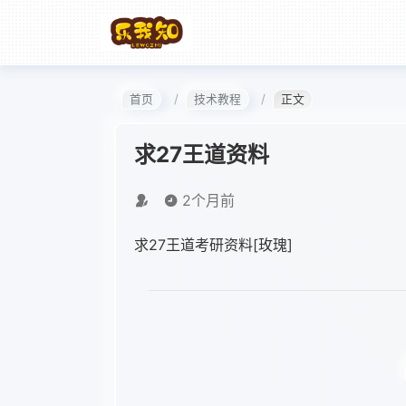
首页
技术教程
正文
求27王道资料
2个月前
求27王道考研资料[玫瑰]