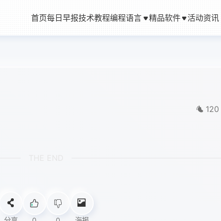
首页
每日早报
技术教程
编程语言
精品软件
活动资讯
120
THE END
分享
0
0
海报