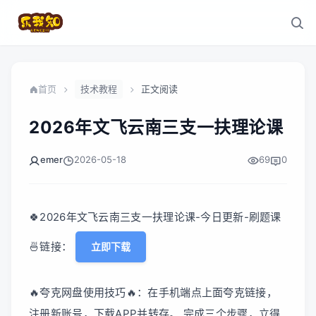
首页
技术教程
正文阅读
2026年文飞云南三支一扶理论课
emer
2026-05-18
69
0
🍀2026年文飞云南三支一扶理论课-今日更新-刷题课
🍜链接：
立即下载
🔥夸克网盘使用技巧🔥：在手机端点上面夸克链接，
注册新账号，下载APP并转存。 完成三个步骤，立得