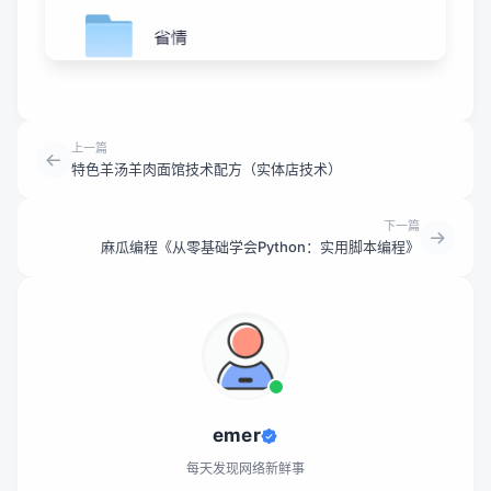
上一篇
特色羊汤羊肉面馆技术配方（实体店技术）
下一篇
麻瓜编程《从零基础学会Python：实用脚本编程》
emer
每天发现网络新鲜事