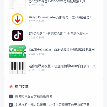
办公效率神器⭐Windows剪贴板增强工具
2026-08-07
Video Downloader万能视频下载⭐解锁会员⭐
2026-08-07
DY综合助手⭐抖音综合助手 全自动化脚本⭐
2026-08-06
iOS限免OpsCat - SSH远程监控和管理服务器 v1
2026-08-06
迷你钢琴高级版88键虚拟钢琴MIDI乐器录音工具
2026-08-06
热门文章
微博轻享版官方精简版微博
1
安卓水印一键去除抖音，小红书等视频平台无水印下载
2