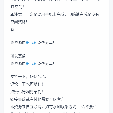
1T空间！
⚠注意，一定是要用手机上完成，电脑端完成是没有
空间奖励！
有
该资源由
乐我知
免费分享！
可以赏点
该资源由
乐我知
免费分享！
支持一下，感谢^ω^。
评论一下也可以！！
点赞也行啊兄弟们！！！
链接失效或有其他需要可以留言。
本资源来自互联网，如有水印联系方式， 请不要相