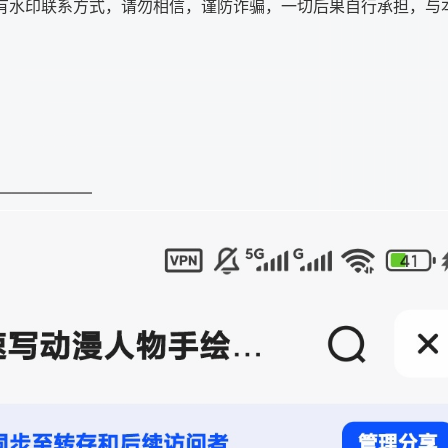
有水印联系方式，请勿相信，谨防诈骗，一切后果自行承担，与
——————