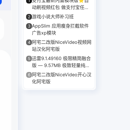
支付宝最新内置模块版⭐自
1
动刷视频红包 做支付宝任务
等⭐
游戏小说大师补习班
2
AppSlim 应用瘦身拦截软件
3
广告xp模块
阿宅二改版NiceVideo视频网
4
站汉化阿宅版
迅雷9.1.49160 极限精简融合
5
版 — 9.57MB 极致轻量纯净
下载
阿宅二改版NiceVideo开心汉
6
化阿宅版