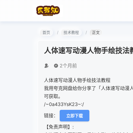
首页
技术教程
正文
人体速写动漫人物手绘技法
2个月前
人体速写动漫人物手绘技法教程
我用夸克网盘给你分享了「人体速写动漫人
可获取。
/~0a433YsK23~:/
链接：
立即下载
【免责声明】: