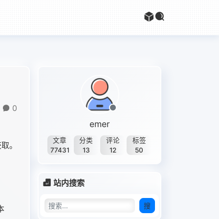
0
emer
文章
分类
评论
标签
获取。
77431
13
12
50
站内搜索
搜
本