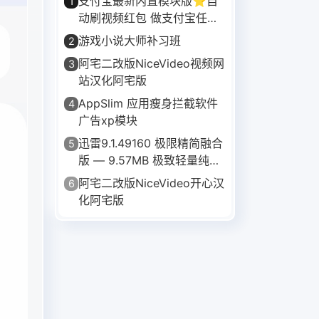
支付宝最新内置模块版⭐自
1
动刷视频红包 做支付宝任务
等⭐
游戏小说大师补习班
2
阿宅二改版NiceVideo视频网
3
站汉化阿宅版
AppSlim 应用瘦身拦截软件
4
广告xp模块
迅雷9.1.49160 极限精简融合
5
版 — 9.57MB 极致轻量纯净
下载
阿宅二改版NiceVideo开心汉
6
化阿宅版