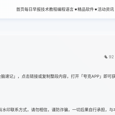
首页
每日早报
技术教程
编程语言
精品软件
活动资讯
92
脑速记」，点击链接或复制整段内容，打开「夸克APP」即可
有水印联系方式，请勿相信，谨防诈骗，一切后果自行承担，与