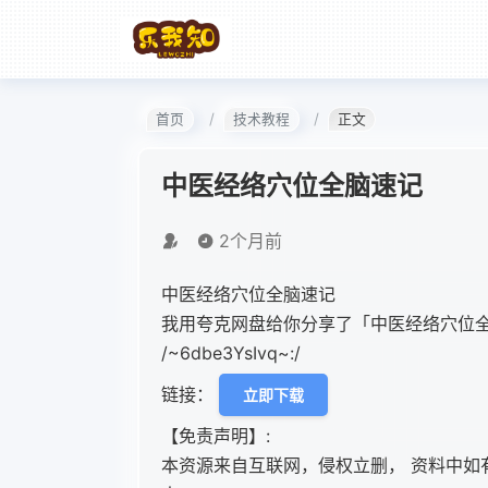
首页
技术教程
正文
中医经络穴位全脑速记
2个月前
中医经络穴位全脑速记
我用夸克网盘给你分享了「中医经络穴位全
/~6dbe3YsIvq~:/
链接：
立即下载
【免责声明】:
本资源来自互联网，侵权立删， 资料中如