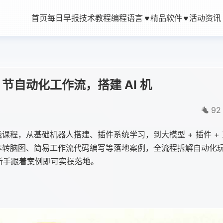
首页
每日早报
技术教程
编程语言
精品软件
活动资讯
0 节自动化工作流，搭建 AI 机
92
节实战课程，从基础机器人搭建、插件系统学习，到大模型 + 插件 +
本转脑图、简易工作流代码编写等落地案例，全流程拆解自动化
，新手跟着案例即可实操落地。