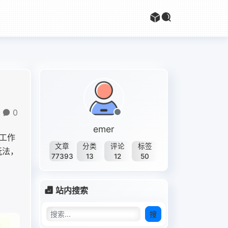
0
emer
 工作
文章
分类
评论
标签
玩法，
77393
13
12
50
站内搜索
搜