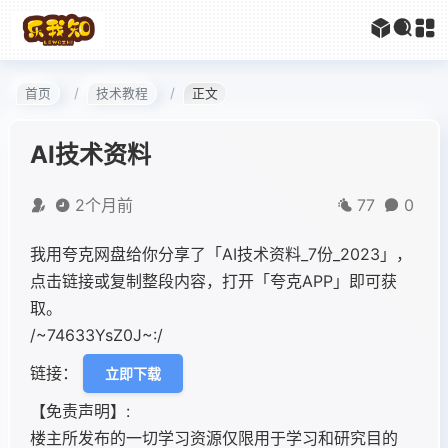
首页
技术教程
正文
AI技术资料
2个月前
77
0
我用夸克网盘给你分享了「AI技术资料_7份_2023」，
点击链接或复制整段内容，打开「夸克APP」即可获
取。
/~74633YsZ0J~:/
链接：
立即下载
【免责声明】:
楼主所发布的一切学习资源仅限用于学习和研究目的