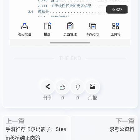
THE END
分享
0
0
海报
上一篇
下一篇
手游推荐卡尔玛骰子：Stea
求考公资料
m移植纯正肉鸽