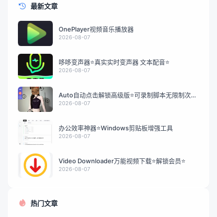
最新文章
OnePlayer视频音乐播放器
2026-08-07
哆哆变声器⭐真实实时变声器 文本配音⭐
2026-08-07
Auto自动点击解锁高级版⭐可录制脚本无限制次数
解放双手
2026-08-07
办公效率神器⭐Windows剪贴板增强工具
2026-08-07
Video Downloader万能视频下载⭐解锁会员⭐
2026-08-07
热门文章