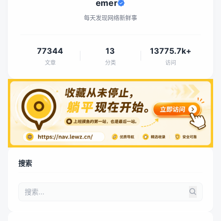
emer
每天发现网络新鲜事
77344
13
13775.7k+
文章
分类
访问
搜索