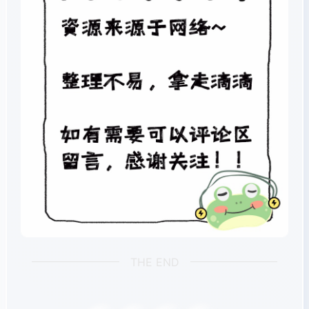
THE END