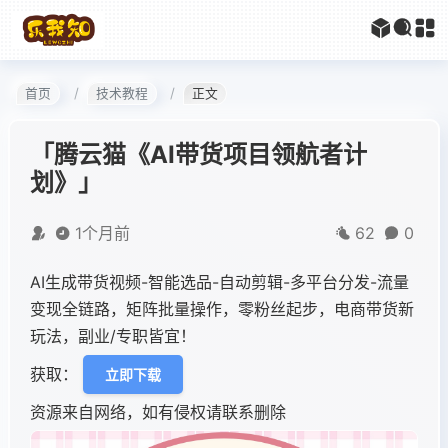
首页
技术教程
正文
「腾云猫《AI带货项目领航者计
划》」
1个月前
62
0
AI生成带货视频-智能选品-自动剪辑-多平台分发-流量
变现全链路，矩阵批量操作，零粉丝起步，电商带货新
玩法，副业/专职皆宜！
获取：
立即下载
资源来自网络，如有侵权请联系删除