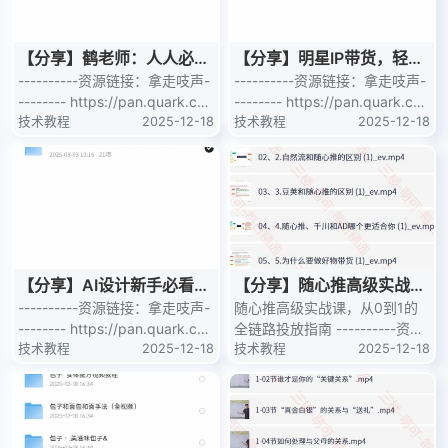
【分享】鹤老师：人人必修
【分享】明星IP带货，轻松
的新商业思维课
----------资源链接：拿走吱声-
月入过万的秘诀
----------资源链接：拿走吱声-
-------- https://pan.quark.cn/
-------- https://pan.quark.cn/
s/23a1435b
技术教程
2025-12-18
s/238654a0
技术教程
2025-12-18
【分享】AI设计新手必看！
【分享】随心推高级实战
版式设计视频教程
----------资源链接：拿走吱声-
课，从0到1的全链路投放指
随心推高级实战课，从0到1的
-------- https://pan.quark.cn/
全链路投放指南 ----------资源
南
s/2370db13
技术教程
2025-12-18
链接：拿走吱下声[乖]----------
技术教程
2025-12-18
- htt