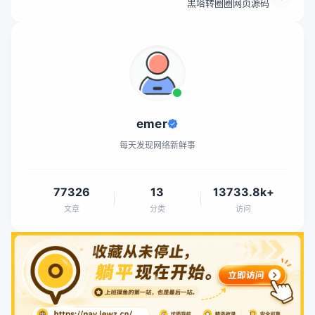
黑塔转圈圈网页源码
emer
每天发现网络新鲜事
77326
13
13733.8k+
文章
分类
访问