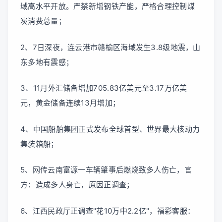
域高水平开放。严禁新增钢铁产能，严格合理控制煤
炭消费总量；
2、7日深夜，连云港市赣榆区海域发生3.8级地震，山
东多地有震感；
3、11月外汇储备增加705.83亿美元至3.17万亿美
元，黄金储备连续13月增加；
4、中国船舶集团正式发布全球首型、世界最大核动力
集装箱船；
5、网传云南富源一车辆肇事后燃烧致多人伤亡，官
方：造成多人身亡，原因正调查；
6、江西民政厅正调查"花10万中2.2亿"，福彩客服：