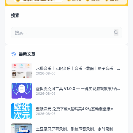
搜索
最新文章
水獭音乐｜云眠音乐｜音乐下载器｜瓜子音乐｜煎
饼云音乐
2026-08-06
虚拟麦克风工具 V1.0.0 — 一键实现游戏放歌/语音
音频分享
2026-08-06
壁纸次元 免费下载⭐超精美4K动态动漫壁纸⭐
2026-08-06
土豆录屏屏幕录制、系统声音录制、定时录制