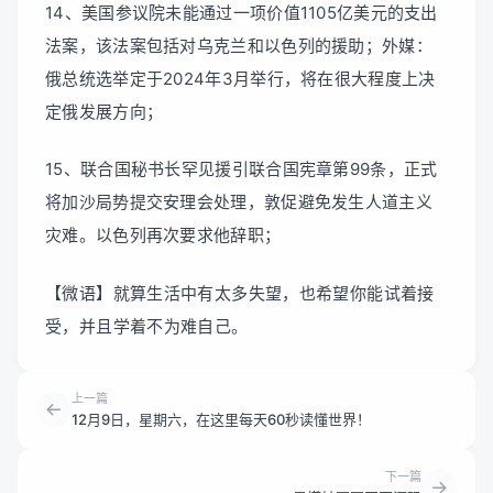
14、美国参议院未能通过一项价值1105亿美元的支出
法案，该法案包括对乌克兰和以色列的援助；外媒：
俄总统选举定于2024年3月举行，将在很大程度上决
定俄发展方向；
15、联合国秘书长罕见援引联合国宪章第99条，正式
将加沙局势提交安理会处理，敦促避免发生人道主义
灾难。以色列再次要求他辞职；
【微语】就算生活中有太多失望，也希望你能试着接
受，并且学着不为难自己。
上一篇
12月9日，星期六，在这里每天60秒读懂世界！
下一篇