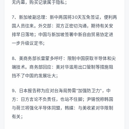
无内幕，购买记录属于隐私；
7、新加坡副总理：新中两国将30天互免签证，便利两
国人员往来。外交部：双方正密切沟通，期待有关安
排早日落地；中国与新加坡签署中新自由贸易协定进
一步升级议定书；
8、美商务部长雷蒙多呼吁：限制中国获取半导体和尖
端技术。商务部回应：美对华滥用出口管制等措施阻
挡不了中国的发展壮大；
9、日本报告称为应对台海局势需"加强防卫力"，中
方：日方言论不负责任，也站不住脚；尹锡悦称韩国
与荷兰将强化半导体同盟，韩媒：与美收紧对华限制
有关；