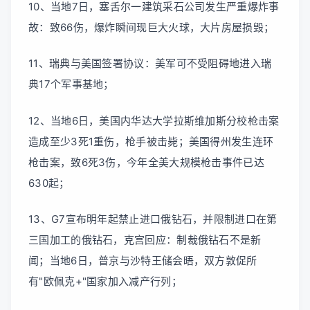
10、当地7日，塞舌尔一建筑采石公司发生严重爆炸事
故：致66伤，爆炸瞬间现巨大火球，大片房屋损毁；
11、瑞典与美国签署协议：美军可不受阻碍地进入瑞
典17个军事基地；
12、当地6日，美国内华达大学拉斯维加斯分校枪击案
造成至少3死1重伤，枪手被击毙；美国得州发生连环
枪击案，致6死3伤，今年全美大规模枪击事件已达
630起；
13、G7宣布明年起禁止进口俄钻石，并限制进口在第
三国加工的俄钻石，克宫回应：制裁俄钻石不是新
闻；当地6日，普京与沙特王储会晤，双方敦促所
有"欧佩克+"国家加入减产行列；