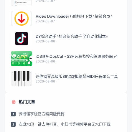
2026-08-07
Video Downloader万能视频下载⭐解锁会员⭐
2026-08-07
DY综合助手⭐抖音综合助手 全自动化脚本⭐
2026-08-06
iOS限免OpsCat - SSH远程监控和管理服务器 v1
2026-08-06
迷你钢琴高级版88键虚拟钢琴MIDI乐器录音工具
2026-08-06
热门文章
微博轻享版官方精简版微博
1
安卓水印一键去除抖音，小红书等视频平台无水印下载
2