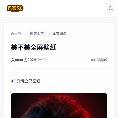
首页
图文素材
正文阅读
美不美全屏壁纸
emer
2026-04-04
133
0
4K高清全屏壁纸