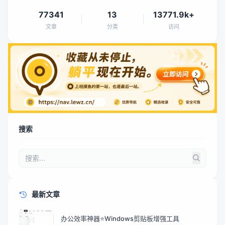
77341
13
13771.9k+
文章
分类
访问
搜索
最新文章
办公效率神器⭐Windows剪贴板增强工具