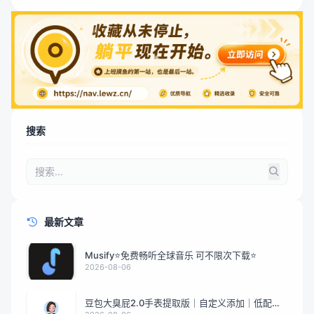
搜索
最新文章
Musify⭐免费畅听全球音乐 可不限次下载⭐
2026-08-06
豆包大臭屁2.0手表提取版｜自定义添加｜低配全