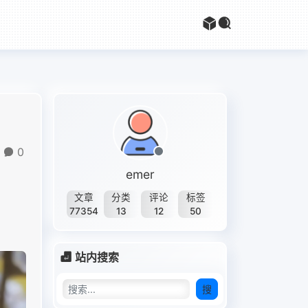
0
emer
文章
分类
评论
标签
77354
13
12
50
站内搜索
搜