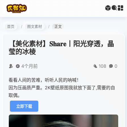
首页
图文素材
正文
【美化素材】𝐒𝐡𝐚𝐫𝐞丨阳光穿透，晶
莹的冰棱
4个月前
108
0
看看人间的苦难，听听人民的呐喊！
因为压画质严重。2K壁纸原图我就放下面了,需要的自
取偶。
立即下载