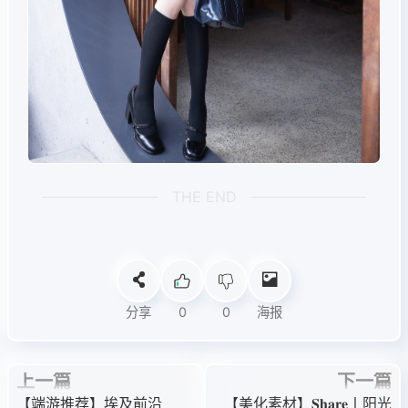
THE END
分享
0
0
海报
上一篇
下一篇
【端游推荐】埃及前沿
【美化素材】𝐒𝐡𝐚𝐫𝐞丨阳光