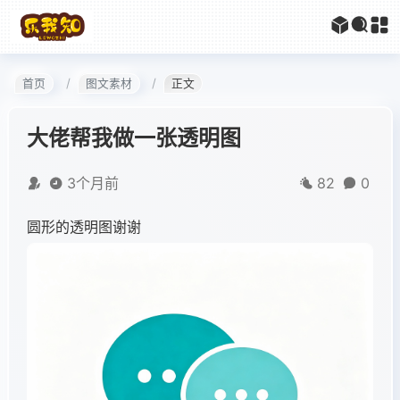
首页
图文素材
正文
大佬帮我做一张透明图
3个月前
82
0
圆形的透明图谢谢