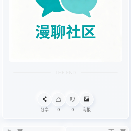
THE END
分享
0
0
海报