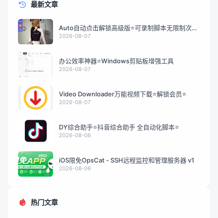
最新文章
Auto自动点击解锁高级版⭐可录制脚本无限制次数
解放双手
2026-08-07
办公效率神器⭐Windows剪贴板增强工具
2026-08-07
Video Downloader万能视频下载⭐解锁会员⭐
2026-08-07
DY综合助手⭐抖音综合助手 全自动化脚本⭐
2026-08-06
iOS限免OpsCat - SSH远程监控和管理服务器 v1
2026-08-06
热门文章