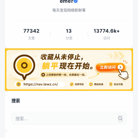
emer
每天发现网络新鲜事
77342
13
13774.6k+
文章
分类
访问
搜索