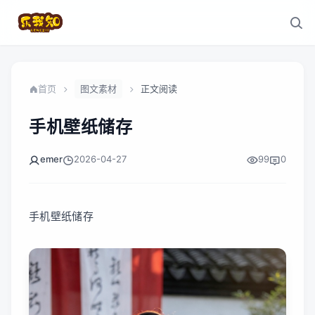
首页
图文素材
正文阅读
手机壁纸储存
emer
2026-04-27
99
0
手机壁纸储存