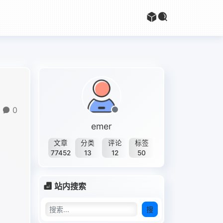
0
emer
文章
分类
评论
标签
77452
13
12
50
站内搜索
搜