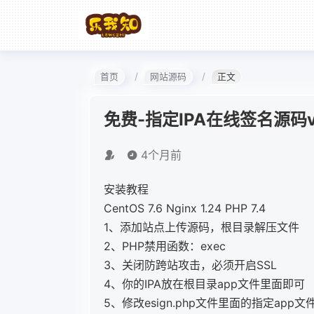
首页
网站源码
正文
免费-指定IPA在线签名源码
4个月前
安装教程
CentOS 7.6 Nginx 1.24 PHP 7.4
1、添加站点上传源码，根目录解压文件
2、PHP禁用函数：exec
3、关闭防跨站攻击，必须开启SSL
4、你的IPA放在根目录app文件里面即可
5、修改esign.php文件里面的指定app文