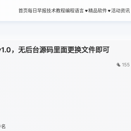
首页
每日早报
技术教程
编程语言
精品软件
活动资讯
v1.0，无后台源码里面更换文件即可
155
件名