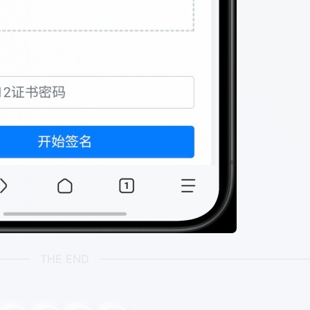
THE END