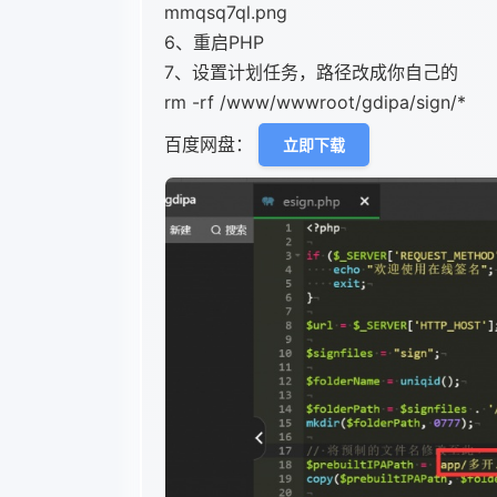
mmqsq7ql.png
6、重启PHP
7、设置计划任务，路径改成你自己的
rm -rf /www/wwwroot/gdipa/sign/*
百度网盘：
立即下载