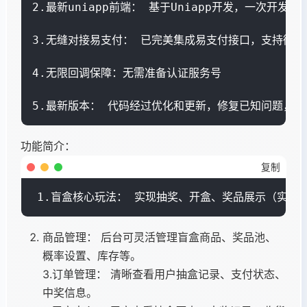
2.最新uniapp前端： 基于Uniapp开发，一次开
3.无缝对接易支付： 已完美集成易支付接口，支持微信
4.无限回调保障：无需准备认证服务号

5.最新版本： 代码经过优化和更新，修复已知问题，
功能简介：
复制
1.盲盒核心玩法： 实现抽奖、开盒、奖品展示（实物
商品管理： 后台可灵活管理盲盒商品、奖品池、
概率设置、库存等。
3.订单管理： 清晰查看用户抽盒记录、支付状态、
中奖信息。