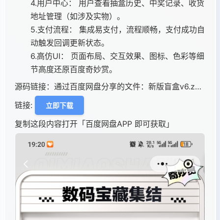
4.用户中心： 用户查看抽盒历史、中奖记录、收货
地址管理（如涉及实物）。
5.支付流程： 集成易支付，流程顺畅，支付成功自
动触发回调更新状态。
6.高仿UI： 页面布局、交互效果、图标、色彩等细
节高度还原百度奇妙赏。
源码链接：通过百度网盘分享的文件：新版盲盒v6.z…
链接:
立即下载
复制这段内容打开「百度网盘APP 即可获取」