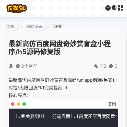
首页
网站源码
正文
最新高仿百度网盘奇妙赏盲盒小程
序/h5源码修复版
2个月前
112
0
最新高仿百度网盘奇妙赏盲盒源码/uniapp前端/易支付
对接/无限回调/1:1完美复刻UI
核心亮点：
复制
1.完美复刻UI： 前端界面1:1高度还原百度网盘“