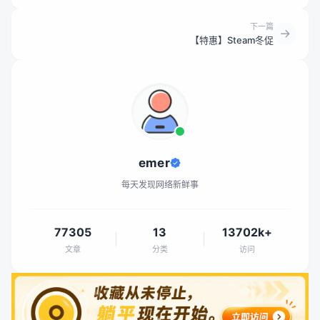
下一篇
【特惠】Steam冬促
emer
每天发现网络新鲜事
77305
13
13702k+
文章
分类
访问