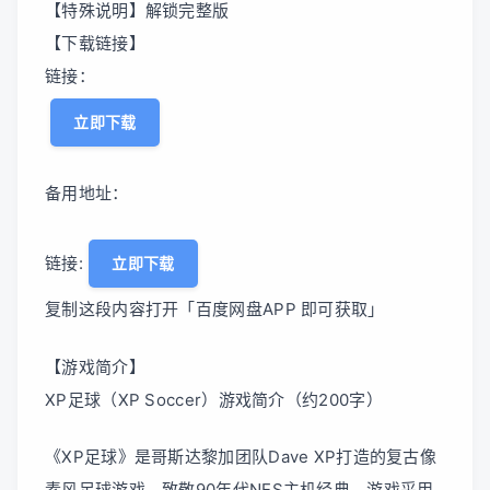
【特殊说明】解锁完整版
【下载链接】
链接：
立即下载
备用地址：
链接:
立即下载
复制这段内容打开「百度网盘APP 即可获取」
【游戏简介】
XP足球（XP Soccer）游戏简介（约200字）
《XP足球》是哥斯达黎加团队Dave XP打造的复古像
素风足球游戏，致敬90年代NES主机经典。游戏采用