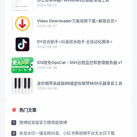
办公效率神器⭐Windows剪贴板增强工具
2026-08-07
Video Downloader万能视频下载⭐解锁会员⭐
2026-08-07
DY综合助手⭐抖音综合助手 全自动化脚本⭐
2026-08-06
iOS限免OpsCat - SSH远程监控和管理服务器 v1
2026-08-06
迷你钢琴高级版88键虚拟钢琴MIDI乐器录音工具
2026-08-06
热门文章
微博轻享版官方精简版微博
1
安卓水印一键去除抖音，小红书等视频平台无水印下载
2