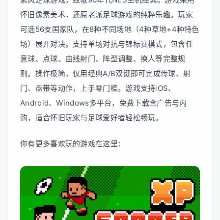
怀旧像素美术，还原老派足球游戏的纯粹乐趣。玩家
可选56支国家队，在8种不同场地（4种草地+4种特色
场）展开对决。支持单场对抗与锦标赛模式，包含任
意球、点球、曲线射门、阵型调整、换人等完整规
则。操作极简，仅用经典A/B双键即可完成传球、射
门、盘带等动作，上手零门槛。游戏支持iOS、
Android、Windows多平台，免费下载含广告与内
购，适合怀旧玩家与足球爱好者轻松畅玩。
你有更多喜欢玩的游戏在这里：