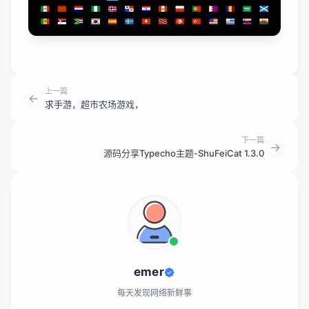
上一篇
求手游，超市农场游戏，
下一篇
源码分享Typecho主题-ShuFeiCat 1.3.0
emer
每天发现网络新鲜事