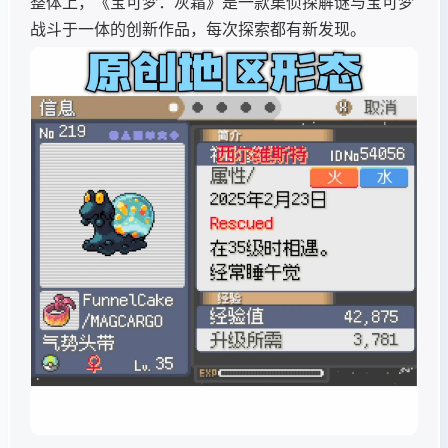
整体上，《宝可梦：灰霜》是一款集侦探解谜与宝可梦
战斗于一体的创新作品，每次探索都有新发现。