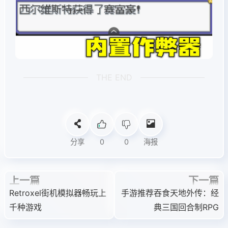
THE END
分享
0
0
海报
上一篇
下一篇
Retroxel街机模拟器畅玩上
手游推荐吞食天地外传：经
千种游戏
典三国回合制RPG