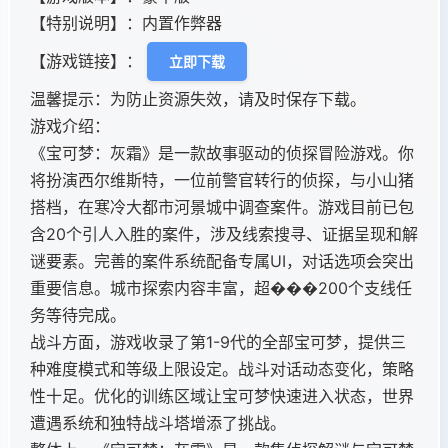
【特别说明】：内置作弊器
【游戏链接】：
立即下载
温馨提示：为防止资源失效，请及时保存下载。
游戏介绍：
《宝可梦：灰霜》是一款故事驱动的侦探冒险游戏。你
将扮演西尔维斯特，一位前警官转行的侦探，与小山猪
搭档，在寒冷大都市河景城中调查案件。游戏目前已包
含20个引人入胜的案件，涉及线索搜寻、证据呈现和解
谜要素。完善的案件系统配备专属UI，对话选项会突出
重要信息。城市探索内容丰富，超���200个支线任
务等待完成。
战斗方面，游戏收录了第1-9代的全部宝可梦，提供三
种难度模式和等级上限设定。战斗对话动态变化，策略
性十足。优化的训练区域让宝可梦快速进入状态，世界
遭遇系统和独特战斗塔增添了挑战。