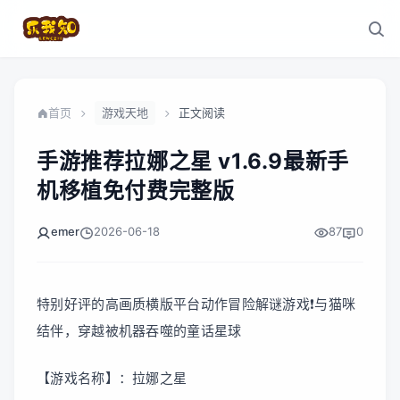
首页
游戏天地
正文阅读
手游推荐拉娜之星 v1.6.9最新手
机移植免付费完整版
emer
2026-06-18
87
0
特别好评的高画质横版平台动作冒险解谜游戏❗与猫咪
结伴，穿越被机器吞噬的童话星球
【游戏名称】：拉娜之星