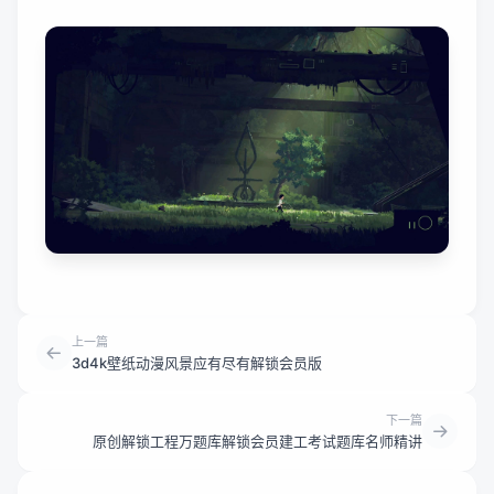
上一篇
3d4k壁纸动漫风景应有尽有解锁会员版
下一篇
原创解锁工程万题库解锁会员建工考试题库名师精讲