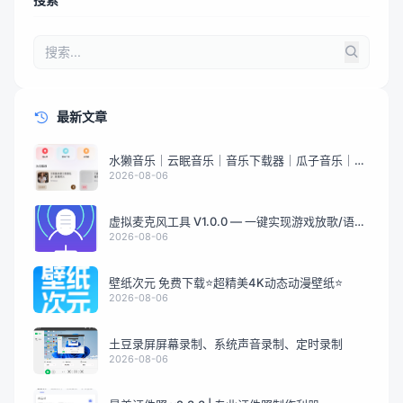
最新文章
水獭音乐｜云眠音乐｜音乐下载器｜瓜子音乐｜煎
饼云音乐
2026-08-06
虚拟麦克风工具 V1.0.0 — 一键实现游戏放歌/语音
音频分享
2026-08-06
壁纸次元 免费下载⭐超精美4K动态动漫壁纸⭐
2026-08-06
土豆录屏屏幕录制、系统声音录制、定时录制
2026-08-06