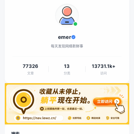
emer
每天发现网络新鲜事
77326
13
13731.1k+
文章
分类
访问
搜索