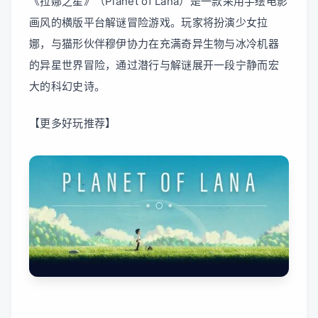
‌《拉娜之星》（Planet of Lana）是一款采用手绘电影
画风的横版平台解谜冒险游戏。玩家将扮演少女拉
娜，与猫形伙伴穆伊协力在充满奇异生物与冰冷机器
的异星世界冒险，通过潜行与解谜展开一段宁静而宏
大的科幻史诗。
【更多好玩推荐】