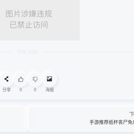
THE END
分享
0
0
海报
手游推荐纸杯丧尸免