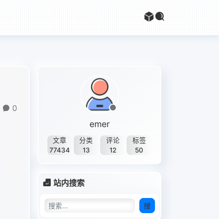
0
emer
文章
分类
评论
标签
77434
13
12
50
站内搜索
搜