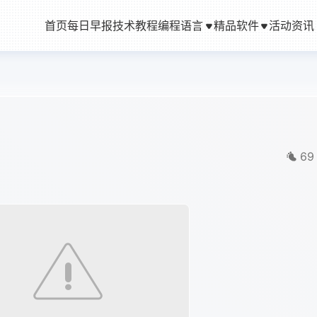
首页
每日早报
技术教程
编程语言
精品软件
活动资讯
69